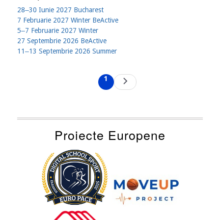
28‒30 Iunie 2027 Bucharest
7 Februarie 2027 Winter BeActive
5‒7 Februarie 2027 Winter
27 Septembrie 2026 BeActive
11‒13 Septembrie 2026 Summer
Pagination
1
Next
Current
page
page
Proiecte Europene