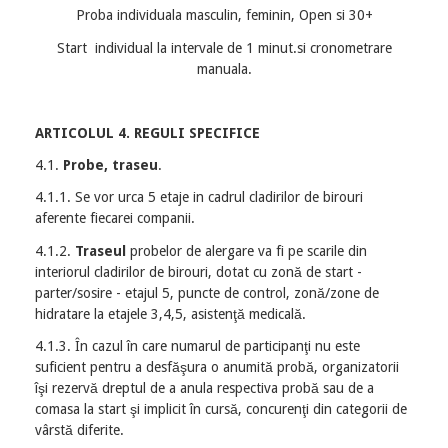
Proba individuala masculin, feminin, Open si 30+
Start individual la intervale de 1 minut.si cronometrare
manuala.
ARTICOLUL 4. REGULI SPECIFICE
4.1.
Probe, traseu
.
4.1.1. Se vor urca 5 etaje in cadrul cladirilor de birouri
aferente fiecarei companii.
4.1.2.
Traseul
probelor de alergare va fi pe scarile din
interiorul cladirilor de birouri, dotat cu zonă de start -
parter/sosire - etajul 5, puncte de control, zonă/zone de
hidratare la etajele 3,4,5, asistenţă medicală.
4.1.3. În cazul în care numarul de participanţi nu este
suficient pentru a desfăşura o anumită probă, organizatorii
îşi rezervă dreptul de a anula respectiva probă sau de a
comasa la start şi implicit în cursă, concurenţi din categorii de
vârstă diferite.