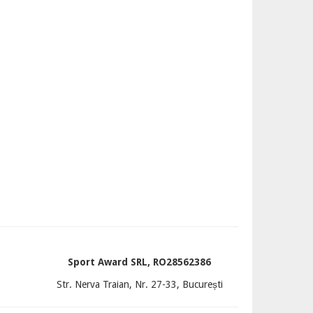
Sport Award SRL, RO28562386
Str. Nerva Traian, Nr. 27-33, București