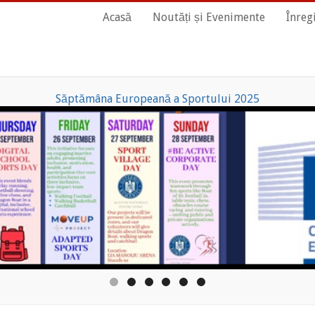
Main
Acasă
Noutăți și Evenimente
Înreg
Navigation
Săptămâna Europeană a Sportului 2025