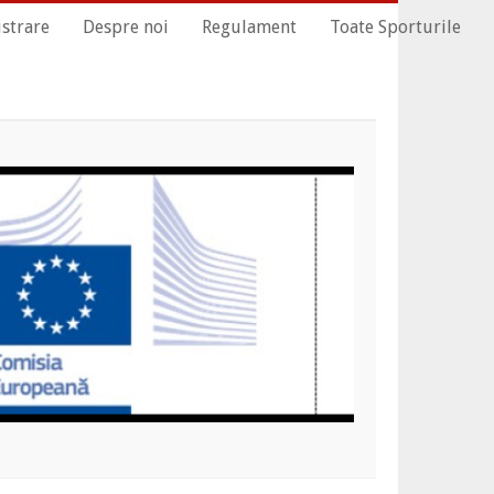
istrare
Despre noi
Regulament
Toate Sporturile