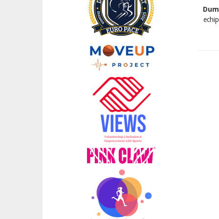
Dumi
echip