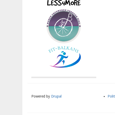
Powered by
Drupal
Polit
Meni
Subs