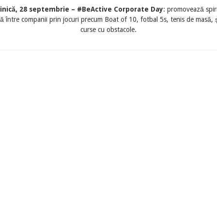
nică, 28 septembrie – #BeActive Corporate Day
: promovează spiri
ă între companii prin jocuri precum Boat of 10, fotbal 5s, tenis de masă, 
curse cu obstacole.