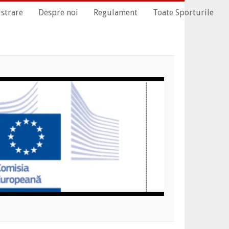
istrare
Despre noi
Regulament
Toate Sporturile