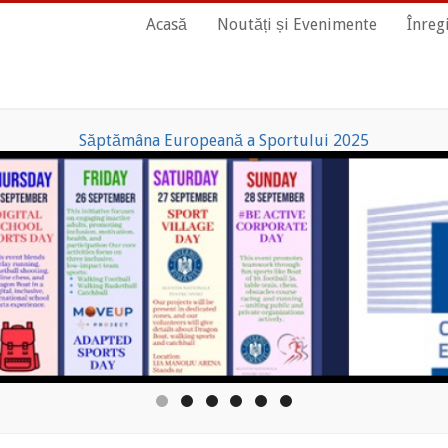
Main
Acasă
Noutăți și Evenimente
Înreg
Navigation
Săptămâna Europeană a Sportului 2025