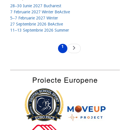
28‒30 Iunie 2027 Bucharest
7 Februarie 2027 Winter BeActive
5‒7 Februarie 2027 Winter
27 Septembrie 2026 BeActive
11‒13 Septembrie 2026 Summer
Pagination
1
Next
Current
page
page
Proiecte Europene