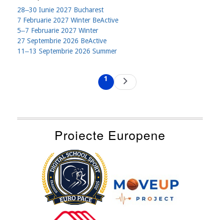
28‒30 Iunie 2027 Bucharest
7 Februarie 2027 Winter BeActive
5‒7 Februarie 2027 Winter
27 Septembrie 2026 BeActive
11‒13 Septembrie 2026 Summer
Pagination
1
Next
Current
page
page
Proiecte Europene