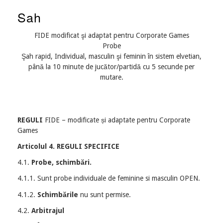
Sah
FIDE modificat şi adaptat pentru Corporate Games
Probe
Şah rapid, Individual, masculin şi feminin în sistem elvetian,
până la 10 minute de jucător/partidă cu 5 secunde per
mutare.
REGULI
FIDE – modificate și adaptate pentru Corporate
Games
Articolul 4. REGULI SPECIFICE
4.1.
Probe, schimbări.
4.1.1. Sunt probe individuale de feminine si masculin OPEN.
4.1.2.
Schimbările
nu sunt permise.
4.2.
Arbitrajul