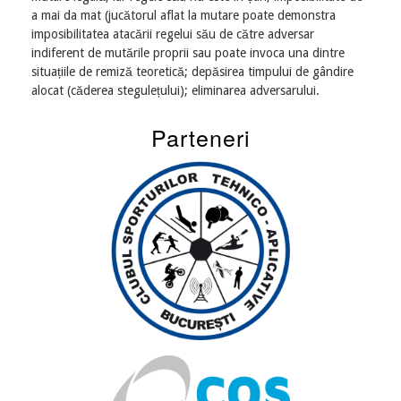
a mai da mat (jucătorul aflat la mutare poate demonstra
imposibilitatea atacării regelui său de către adversar
indiferent de mutările proprii sau poate invoca una dintre
situațiile de remiză teoretică; depăsirea timpului de gândire
alocat (căderea stegulețului); eliminarea adversarului.
Parteneri