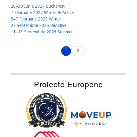
28‒30 Iunie 2027 Bucharest
7 Februarie 2027 Winter BeActive
5‒7 Februarie 2027 Winter
27 Septembrie 2026 BeActive
11‒13 Septembrie 2026 Summer
Pagination
1
Next
Current
page
page
Proiecte Europene