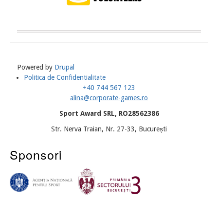
Powered by
Drupal
Politica de Confidentialitate
Meniu
+40 744 567 123
Subsol
alina@corporate-games.ro
Sport Award SRL, RO28562386
Str. Nerva Traian, Nr. 27-33, București
Sponsori