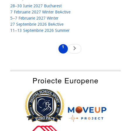
28‒30 Iunie 2027 Bucharest
7 Februarie 2027 Winter BeActive
5‒7 Februarie 2027 Winter
27 Septembrie 2026 BeActive
11‒13 Septembrie 2026 Summer
Pagination
1
Next
Current
page
page
Proiecte Europene