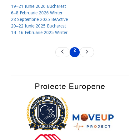
19‒21 Iunie 2026 Bucharest
6‒8 Februarie 2026 Winter
28 Septembrie 2025 BeActive
20‒22 Iunie 2025 Bucharest
14‒16 Februarie 2025 Winter
Pagination
2
Previous
Next
Current
page
page
page
Proiecte Europene