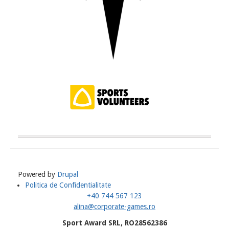
Powered by
Drupal
Politica de Confidentialitate
Meniu
+40 744 567 123
Subsol
alina@corporate-games.ro
Sport Award SRL, RO28562386