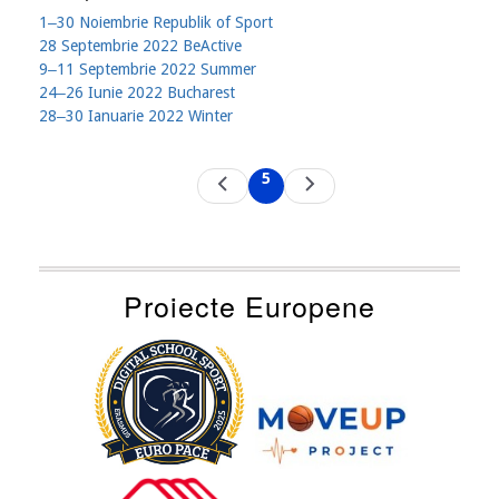
1‒30 Noiembrie Republik of Sport
28 Septembrie 2022 BeActive
9‒11 Septembrie 2022 Summer
24‒26 Iunie 2022 Bucharest
28‒30 Ianuarie 2022 Winter
Pagination
5
Previous
Next
Current
page
page
page
Proiecte Europene