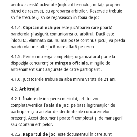
pentru această activitate (mijlocul terenului, în faţa propriei
bănci de rezerve), cu aprobarea arbitrilor. Rezervele trebuie
să fie trecute și să se regăsească în foaia de joc.
4.1.4.
Căpitanul echipei
este jucătoarea care poartă
banderola şi asigură comunicarea cu arbitrul. Dacă este
înlocuită, eliminată sau nu mai poate continua jocul, va preda
banderola unei alte jucătoare aflată pe teren.
4.1.5. Pentru întreaga competiţie, organizatorul pune la
dispoziţia concurenţilor
mingea oficiala,
mingiile de
antrenament sunt asigurate de catre participanti.
4.1.6. Jucatoarele trebuie sa aiba minim varsta de 21 ani.
4.2.
Arbitrajul
4.2.1. Înainte de începerea meciului, arbitrii vor
completa/verifica
foaia de joc
, pe baza legitimaţiilor de
participare şi a actelor de identitate ale concurentelor
prezenţi. Acest document poate fi completat şi de managerii
sau căpitanii echipelor.
4.2.2.
Raportul de joc
este documentul în care sunt