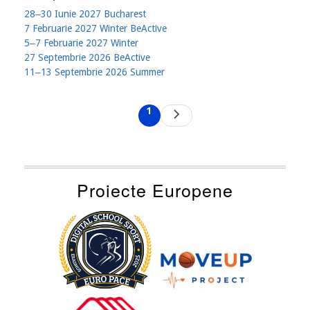
28‒30 Iunie 2027 Bucharest
7 Februarie 2027 Winter BeActive
5‒7 Februarie 2027 Winter
27 Septembrie 2026 BeActive
11‒13 Septembrie 2026 Summer
Pagination
1
Next
Current
page
page
Proiecte Europene