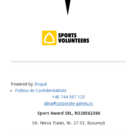
Powered by
Drupal
Politica de Confidentialitate
Meniu
+40 744 567 123
Subsol
alina@corporate-games.ro
Sport Award SRL, RO28562386
Str. Nerva Traian, Nr. 27-33, București