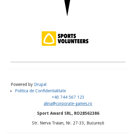
Powered by
Drupal
Politica de Confidentialitate
Meniu
+40 744 567 123
Subsol
alina@corporate-games.ro
Sport Award SRL, RO28562386
Str. Nerva Traian, Nr. 27-33, București