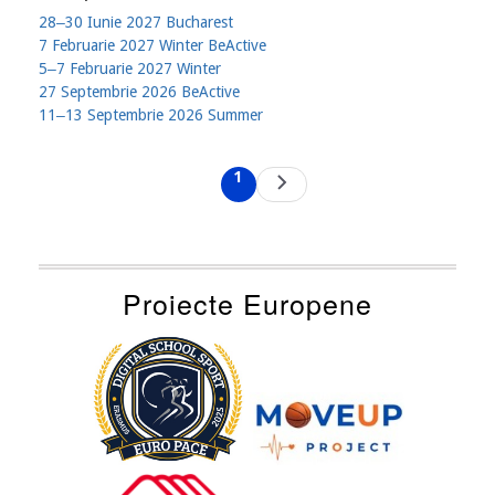
28‒30 Iunie 2027 Bucharest
7 Februarie 2027 Winter BeActive
5‒7 Februarie 2027 Winter
27 Septembrie 2026 BeActive
11‒13 Septembrie 2026 Summer
Pagination
1
Next
Current
page
page
Proiecte Europene