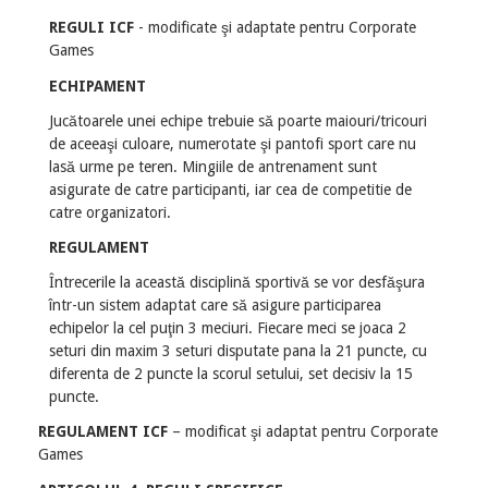
REGULI ICF
- modificate şi adaptate pentru Corporate
Games
ECHIPAMENT
Jucătoarele unei echipe trebuie să poarte maiouri/tricouri
de aceeaşi culoare, numerotate şi pantofi sport care nu
lasă urme pe teren. Mingiile de antrenament sunt
asigurate de catre participanti, iar cea de competitie de
catre organizatori.
REGULAMENT
Întrecerile la această disciplină sportivă se vor desfăşura
într-un sistem adaptat care să asigure participarea
echipelor la cel puţin 3 meciuri. Fiecare meci se joaca 2
seturi din maxim 3 seturi disputate pana la 21 puncte, cu
diferenta de 2 puncte la scorul setului, set decisiv la 15
puncte.
REGULAMENT ICF
– modificat şi adaptat pentru Corporate
Games