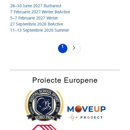
28‒30 Iunie 2027 Bucharest
7 Februarie 2027 Winter BeActive
5‒7 Februarie 2027 Winter
27 Septembrie 2026 BeActive
11‒13 Septembrie 2026 Summer
Pagination
1
Next
Current
page
page
Proiecte Europene