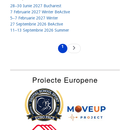
28‒30 Iunie 2027 Bucharest
7 Februarie 2027 Winter BeActive
5‒7 Februarie 2027 Winter
27 Septembrie 2026 BeActive
11‒13 Septembrie 2026 Summer
Pagination
1
Next
Current
page
page
Proiecte Europene