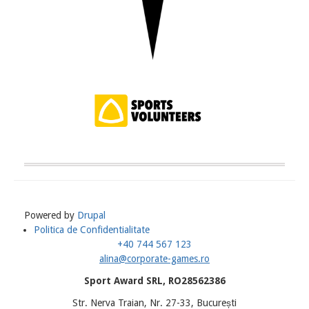
Powered by
Drupal
Politica de Confidentialitate
Meniu
+40 744 567 123
Subsol
alina@corporate-games.ro
Sport Award SRL, RO28562386
Str. Nerva Traian, Nr. 27-33, București