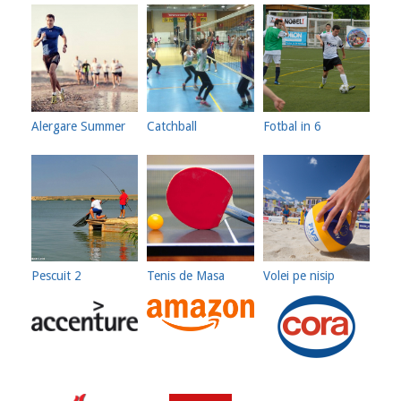
Alergare Summer
Catchball
Fotbal in 6
Pescuit 2
Tenis de Masa
Volei pe nisip