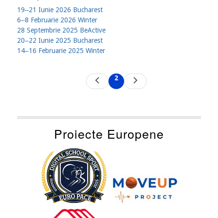
19‒21 Iunie 2026 Bucharest
6‒8 Februarie 2026 Winter
28 Septembrie 2025 BeActive
20‒22 Iunie 2025 Bucharest
14‒16 Februarie 2025 Winter
Pagination
2
Previous
Next
Current
page
page
page
Proiecte Europene