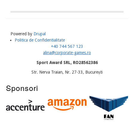
Powered by
Drupal
Politica de Confidentialitate
Meniu
+40 744 567 123
Subsol
alina@corporate-games.ro
Sport Award SRL, RO28562386
Str. Nerva Traian, Nr. 27-33, București
Sponsori