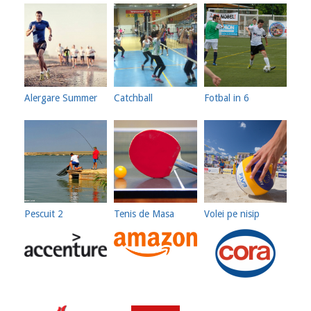
Alergare Summer
Catchball
Fotbal in 6
Pescuit 2
Tenis de Masa
Volei pe nisip