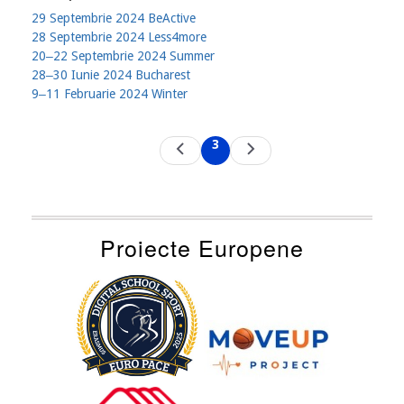
29 Septembrie 2024 BeActive
28 Septembrie 2024 Less4more
20‒22 Septembrie 2024 Summer
28‒30 Iunie 2024 Bucharest
9‒11 Februarie 2024 Winter
Pagination
3
Previous
Next
Current
page
page
page
Proiecte Europene