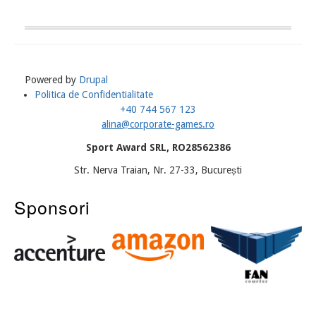
Powered by
Drupal
Politica de Confidentialitate
Meniu
+40 744 567 123
Subsol
alina@corporate-games.ro
Sport Award SRL, RO28562386
Str. Nerva Traian, Nr. 27-33, București
Sponsori